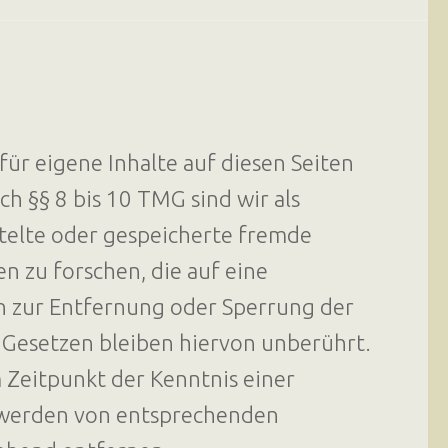
ür eigene Inhalte auf diesen Seiten
h §§ 8 bis 10 TMG sind wir als
ttelte oder gespeicherte fremde
 zu forschen, die auf eine
en zur Entfernung oder Sperrung der
Gesetzen bleiben hiervon unberührt.
m Zeitpunkt der Kenntnis einer
twerden von entsprechenden