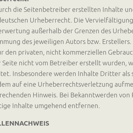
urch die Seitenbetreiber erstellten Inhalte u
eutschen Urheberrecht. Die Vervielfältigung
erwertung außerhalb der Grenzen des Urheber
mmung des jeweiligen Autors bzw. Erstellers.
ür den privaten, nicht kommerziellen Gebrauch
r Seite nicht vom Betreiber erstellt wurden,
tet. Insbesondere werden Inhalte Dritter als 
dem auf eine Urheberrechtsverletzung aufme
rechenden Hinweis. Bei Bekanntwerden von 
tige Inhalte umgehend entfernen.
LLENNACHWEIS