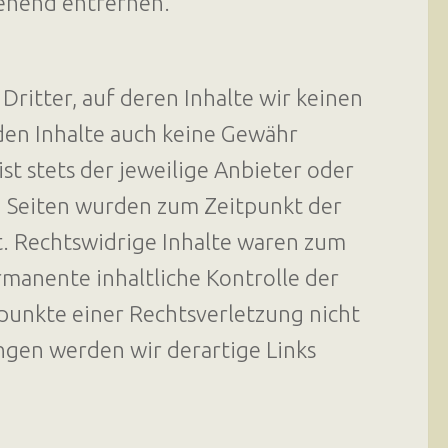
ehend entfernen.
ritter, auf deren Inhalte wir keinen
den Inhalte auch keine Gewähr
st stets der jeweilige Anbieter oder
en Seiten wurden zum Zeitpunkt der
. Rechtswidrige Inhalte waren zum
rmanente inhaltliche Kontrolle der
spunkte einer Rechtsverletzung nicht
gen werden wir derartige Links