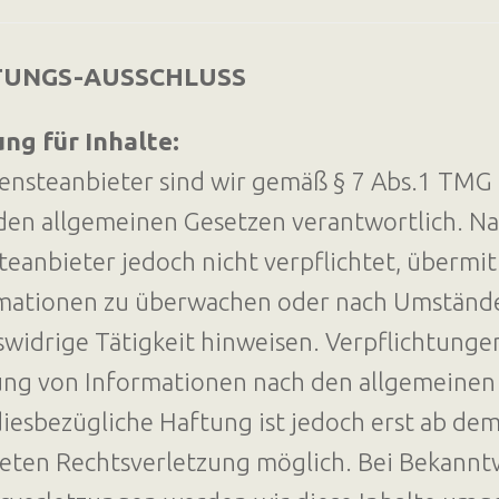
TUNGS-AUSSCHLUSS
ng für Inhalte:
iensteanbieter sind wir gemäß § 7 Abs.1 TMG f
den allgemeinen Gesetzen verantwortlich. Nac
teanbieter jedoch nicht verpflichtet, übermi
mationen zu überwachen oder nach Umständen
swidrige Tätigkeit hinweisen. Verpflichtung
ng von Informationen nach den allgemeinen 
diesbezügliche Haftung ist jedoch erst ab de
eten Rechtsverletzung möglich. Bei Bekann