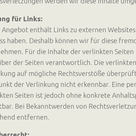
sverletzungen werden wir diese Inhalte umg
ng für Links:
 Angebot enthält Links zu externen Websites D
uss haben. Deshalb können wir für diese frem
ehmen. Für die Inhalte der verlinkten Seiten i
iber der Seiten verantwortlich. Die verlinkt
nkung auf mögliche Rechtsverstöße überprüft
unkt der Verlinkung nicht erkennbar. Eine pe
nkten Seiten ist jedoch ohne konkrete Anhalt
bar. Bei Bekanntwerden von Rechtsverletzun
hend entfernen.
berrecht: