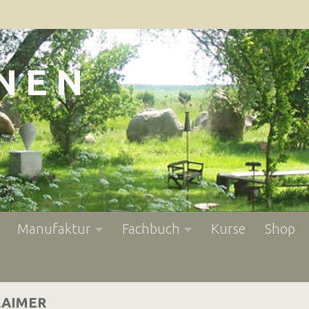
N E N
Manufaktur
Fachbuch
Kurse
Shop
LAIMER